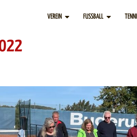
VEREIN
FUSSBALL
TENNI
2022