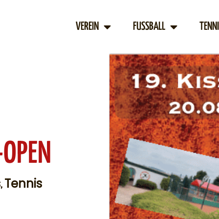
VEREIN
FUSSBALL
TENNI
-OPEN
s
Tennis
,