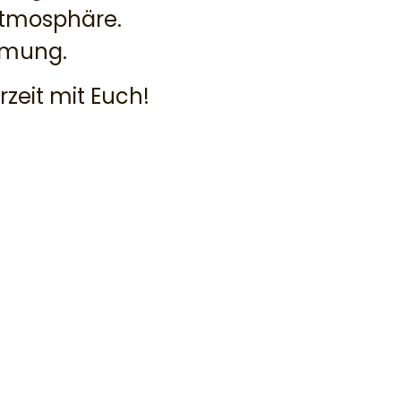
Atmosphäre.
immung.
rzeit mit Euch!