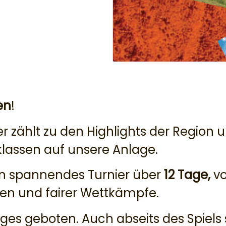
en
!
r zählt zu den Highlights der Region u
sklassen auf unsere Anlage.
in spannendes Turnier über
12 Tage,
v
gen und fairer Wettkämpfe.
iges geboten. Auch abseits des Spiels 