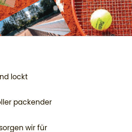
nd lockt
oller packender
sorgen wir für